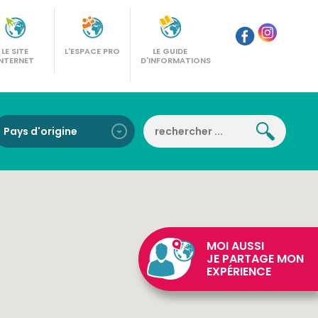
LE SITE
L'ESPACE PRO
LE GUIDE
INTERNET
D'INFORMATIONS
MOI AUSSI
JE PARTAGE MON
EXPÉRIENCE