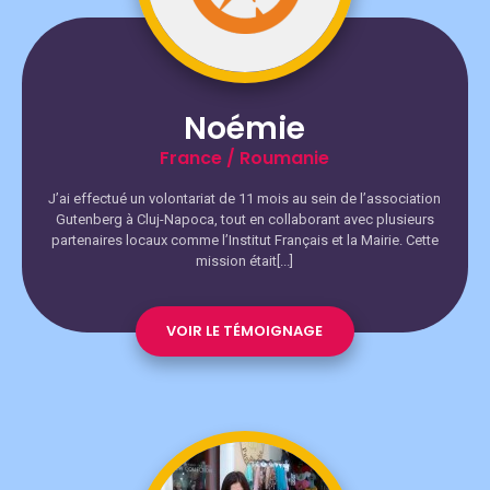
Noémie
France / Roumanie
J’ai effectué un volontariat de 11 mois au sein de l’association
Gutenberg à Cluj-Napoca, tout en collaborant avec plusieurs
partenaires locaux comme l’Institut Français et la Mairie. Cette
mission était[...]
VOIR LE TÉMOIGNAGE