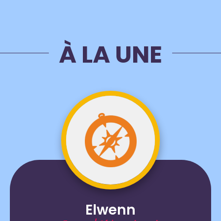
À LA UNE
Elwenn