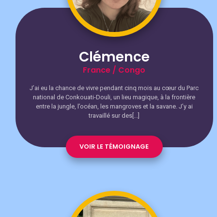
Clémence
France / Congo
J’ai eu la chance de vivre pendant cinq mois au cœur du Parc
national de Conkouati-Douli, un lieu magique, à la frontière
entre la jungle, l’océan, les mangroves et la savane. J’y ai
travaillé sur des[...]
VOIR LE TÉMOIGNAGE