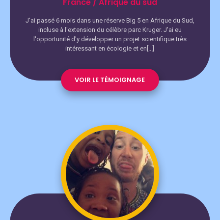
France / Afrique du sud
J'ai passé 6 mois dans une réserve Big 5 en Afrique du Sud,
incluse à l'extension du célèbre parc Kruger. J'ai eu
l'opportunité d'y développer un projet scientifique très
intéressant en écologie et en[...]
VOIR LE TÉMOIGNAGE