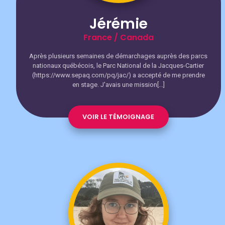
Jérémie
France / Canada
Après plusieurs semaines de démarchages auprès des parcs
nationaux québécois, le Parc National de la Jacques-Cartier
(https://www.sepaq.com/pq/jac/) a accepté de me prendre
en stage. J'avais une mission[...]
VOIR LE TÉMOIGNAGE