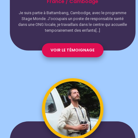
France / Cambodge
Je suis partie à Battambang, Cambodge, avec le programme
Stage Monde. J'occupais un poste de responsable santé
dans une ONG locale, je travaillais dans le centre qui accueille
temporairement des enfants[...]
VOIR LE TÉMOIGNAGE