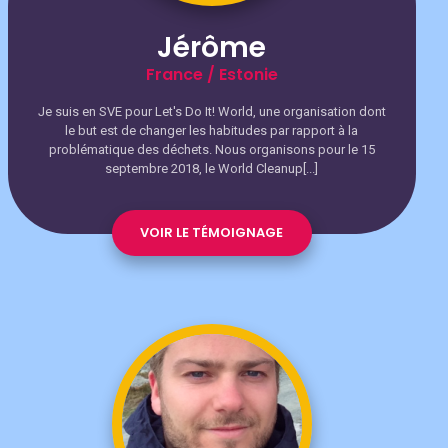
Jérôme
France / Estonie
Je suis en SVE pour Let's Do It! World, une organisation dont
le but est de changer les habitudes par rapport à la
problématique des déchets. Nous organisons pour le 15
septembre 2018, le World Cleanup[...]
VOIR LE TÉMOIGNAGE