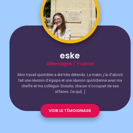
eske
Allemagne / France
Mon travail quotidien a été très détendu. Le matin, j'ai d'abord
fait une réunion d'équipe et une réunion quotidienne avec ma
cheffe et ma collègue. Ensuite, chacun s'occupait de ses
affaires. Ce qui[...]
VOIR LE TÉMOIGNAGE