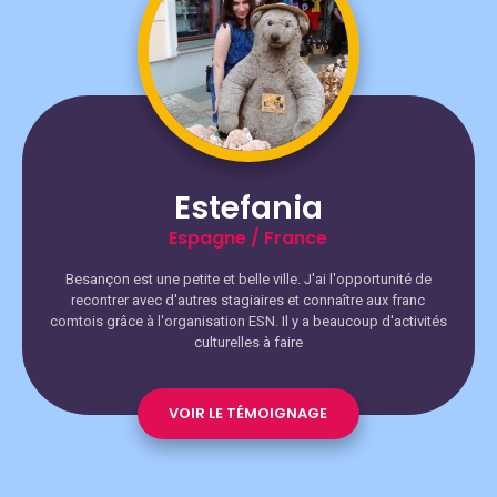
Estefania
Espagne / France
Besançon est une petite et belle ville. J'ai l'opportunité de
recontrer avec d'autres stagiaires et connaître aux franc
comtois grâce à l'organisation ESN. Il y a beaucoup d'activités
culturelles à faire
VOIR LE TÉMOIGNAGE