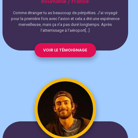
Roumanie / France
Comme étranger tu as beaucoup de péripéties. J'ai voyagé
pour la première fois avec l'avion et cela a été une expérience
merveilleuse, mais ça n'a pas duré longtemps. Après
l'atterrissage à l'aéroport[...]
VOIR LE TÉMOIGNAGE