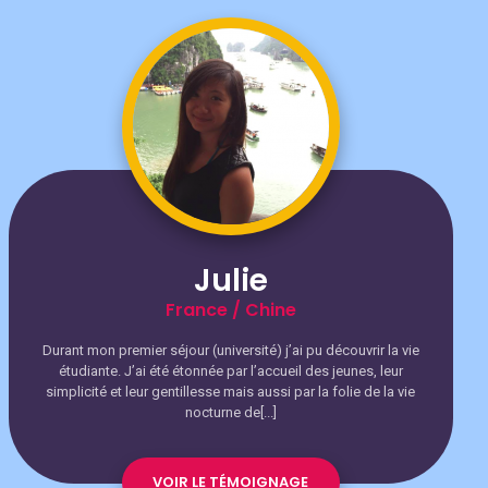
Julie
France / Chine
Durant mon premier séjour (université) j’ai pu découvrir la vie
étudiante. J’ai été étonnée par l’accueil des jeunes, leur
simplicité et leur gentillesse mais aussi par la folie de la vie
nocturne de[...]
VOIR LE TÉMOIGNAGE