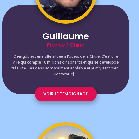
Guillaume
France / Chine
Chengdu est une ville située à l'ouest de la Chine. C'est une
ville qui compte 10 millions d'habitants et qui se développe
très vite. Les gens sont vraiment agréable et je m'y sent bien.
Je travaille[...]
VOIR LE TÉMOIGNAGE