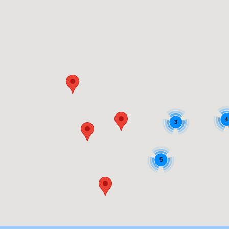
4
3
5