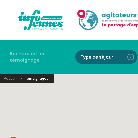
Rechercher un
témoignage
Accueil
Accueil
Témoignages
Témoignages