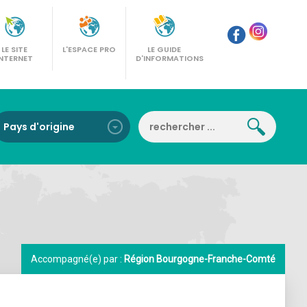
LE SITE
L'ESPACE PRO
LE GUIDE
INTERNET
D'INFORMATIONS
Accompagné(e) par :
Région Bourgogne-Franche-Comté