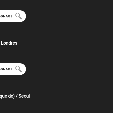
OIGNAGE
 Londres
OIGNAGE
que de) / Seoul