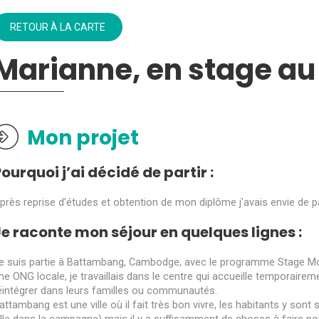
RETOUR À LA CARTE
Marianne, en stage 
Mon projet
ourquoi j’ai décidé de partir :
près reprise d'études et obtention de mon diplôme j'avais envie de pa
Je raconte mon séjour en quelques lignes :
e suis partie à Battambang, Cambodge, avec le programme Stage Mo
ne ONG locale, je travaillais dans le centre qui accueille temporairem
éintégrer dans leurs familles ou communautés.
attambang est une ville où il fait très bon vivre, les habitants y sont 