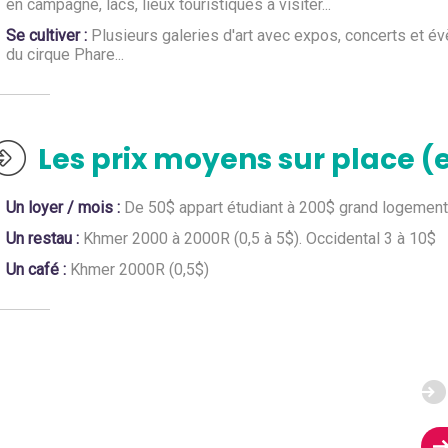
en campagne, lacs, lieux touristiques à visiter...
Se cultiver :
Plusieurs galeries d'art avec expos, concerts et é
du cirque Phare...
Les prix moyens sur place (
Un loyer / mois :
De 50$ appart étudiant à 200$ grand logement
Un restau :
Khmer 2000 à 2000R (0,5 à 5$). Occidental 3 à 10$
Un café :
Khmer 2000R (0,5$)