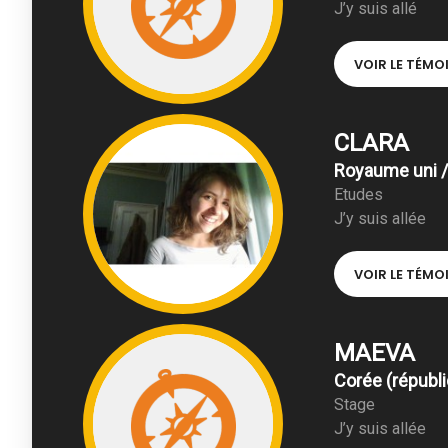
J’y suis allé
VOIR LE TÉM
CLARA
Royaume uni /
Etudes
J’y suis allée
VOIR LE TÉM
MAEVA
Corée (républi
Stage
J’y suis allée