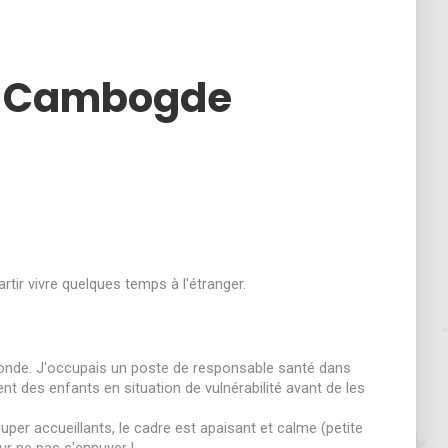
au Cambogde
rtir vivre quelques temps à l'étranger.
nde. J'occupais un poste de responsable santé dans
ent des enfants en situation de vulnérabilité avant de les
super accueillants, le cadre est apaisant et calme (petite