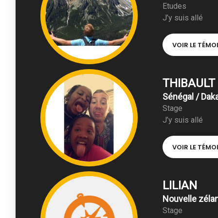
Etudes
J’y suis allé
VOIR LE TÉM
THIBAULT
Sénégal / Dak
Stage
J’y suis allé
VOIR LE TÉM
LILIAN
Nouvelle zéla
Stage