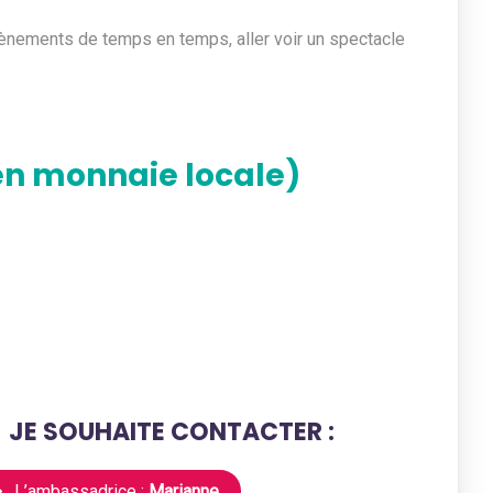
vènements de temps en temps, aller voir un spectacle
en monnaie locale)
JE SOUHAITE CONTACTER :
L’ambassadrice :
Marianne