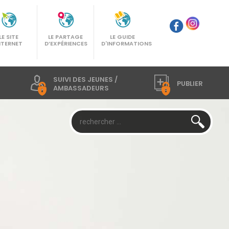
LE SITE
LE PARTAGE
LE GUIDE
NTERNET
D’EXPÉRIENCES
D'INFORMATIONS
SUIVI DES JEUNES /
PUBLIER
AMBASSADEURS