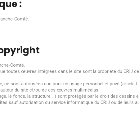
que :
Franche-Comté.
copyright
anche-Comté.
que toutes œuvres intégrées dans le site sont la propriété du CRIJ 
 ne sont autorisées que pour un usage personnel et privé (article L 1
l'auteur du site et/ou de ces œuvres multimédias.
e, le fonds, la structure …) sont protégés par le droit des dessins et
imités sauf autorisation du service informatique du CRIJ ou de leurs a