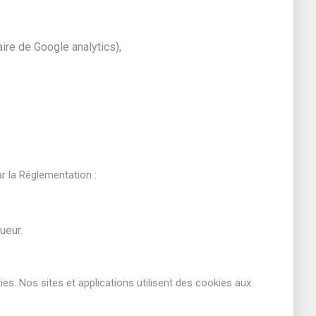
ire de Google analytics),
r la Réglementation :
ueur.
kies. Nos sites et applications utilisent des cookies aux