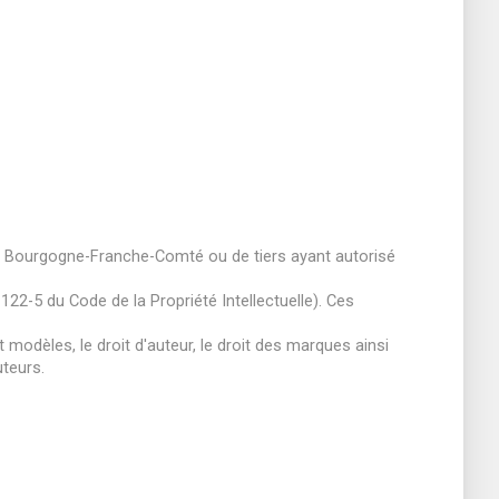
de Bourgogne-Franche-Comté ou de tiers ayant autorisé
22-5 du Code de la Propriété Intellectuelle). Ces
 modèles, le droit d'auteur, le droit des marques ainsi
uteurs.