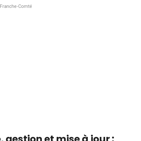
e-Franche-Comté
 gestion et mise à jour :