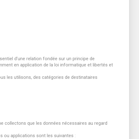
entiel d’une relation fondée sur un principe de
ent en application de la loi informatique et libertés et
s les utilisons, des catégories de destinataires
 ne collectons que les données nécessaires au regard
s ou applications sont les suivantes :