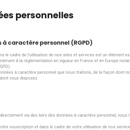
ées personnelles
s à caractère personnel (RGPD)
le cadre de l’utilisation de nos sites et services est un élément ess
mément à la règlementation en vigueur en France et en Europe notamm
RGPD).
nnées à caractère personnel que nous traitons, de la façon dont nou
 dont vous disposez.
ndirectement via des tiers des données à caractère personnel, nous
tre souscription et dans le cadre de votre utilisation de nos service