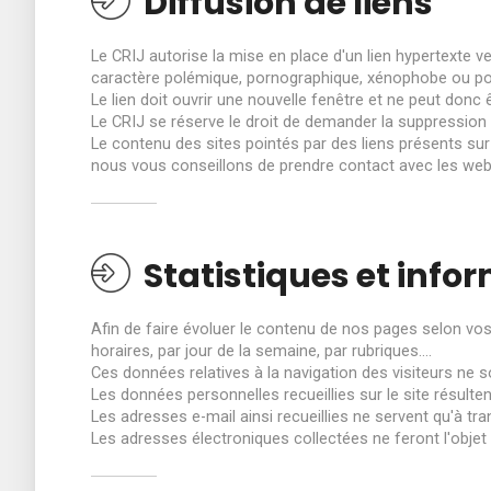
Diffusion de liens
Le CRIJ autorise la mise en place d'un lien hypertexte ve
caractère polémique, pornographique, xénophobe ou pouv
Le lien doit ouvrir une nouvelle fenêtre et ne peut donc ê
Le CRIJ se réserve le droit de demander la suppression 
Le contenu des sites pointés par des liens présents su
nous vous conseillons de prendre contact avec les web
Statistiques et info
Afin de faire évoluer le contenu de nos pages selon vos 
horaires, par jour de la semaine, par rubriques….
Ces données relatives à la navigation des visiteurs ne 
Les données personnelles recueillies sur le site résult
Les adresses e-mail ainsi recueillies ne servent qu'à tr
Les adresses électroniques collectées ne feront l'objet 