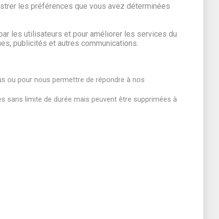
egistrer les préférences que vous avez déterminées
par les utilisateurs et pour améliorer les services du
iques, publicités et autres communications.
us ou pour nous permettre de répondre à nos
ées sans limite de durée mais peuvent être supprimées à