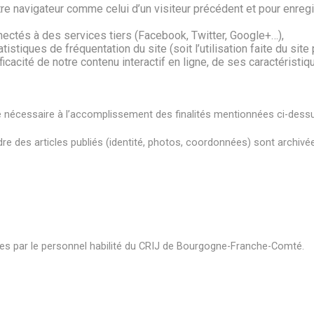
otre navigateur comme celui d’un visiteur précédent et pour enr
nnectés à des services tiers (Facebook, Twitter, Google+…),
stiques de fréquentation du site (soit l’utilisation faite du site 
fficacité de notre contenu interactif en ligne, de ses caractérist
nécessaire à l’accomplissement des finalités mentionnées ci-dess
dre des articles publiés (identité, photos, coordonnées) sont archiv
ées par le personnel habilité du CRIJ de Bourgogne-Franche-Comté.