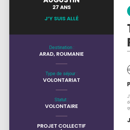
27 ANS
J’Y SUIS ALLÉ
Destination :
ARAD, ROUMANIE
Type de séjour :
VOLONTARIAT
P
J
Statut :
d
VOLONTAIRE
q
PROJET COLLECTIF