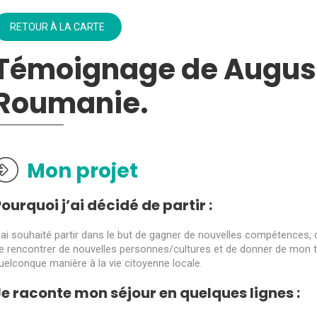
RETOUR À LA CARTE
Témoignage de Augusti
Roumanie.
Mon projet
ourquoi j’ai décidé de partir :
'ai souhaité partir dans le but de gagner de nouvelles compétences, d
e rencontrer de nouvelles personnes/cultures et de donner de mon t
uelconque manière à la vie citoyenne locale.
Je raconte mon séjour en quelques lignes :