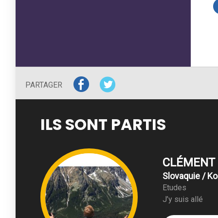
PARTAGER
ILS SONT PARTIS
CLÉMENT
Slovaquie / Ko
Etudes
J’y suis allé