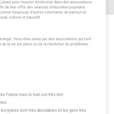
 j'avais pour mission d'intervenir dans des associations
fin de leur offrir des séances d'éducation populaire,
encontrer beaucoup d'autres volontaires de partout en
ial, culturel et éducatif.
étranger. Vous êtes suivis par des associations qui font
vis de la vie sur place ou de la résolution de problèmes
n France mais le train est très lent
bles
es bières sont très abordables et les gens très