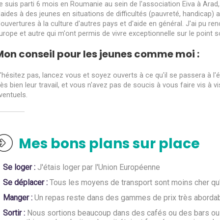
e suis parti 6 mois en Roumanie au sein de l'association Eiva à Arad,
'aides à des jeunes en situations de difficultés (pauvreté, handicap) a
'ouvertures à la culture d'autres pays et d'aide en général. J'ai pu r
urope et autre qui m'ont permis de vivre exceptionnelle sur le point soc
Mon conseil pour les jeunes comme moi :
'hésitez pas, lancez vous et soyez ouverts à ce qu'il se passera à l'
rès bien leur travail, et vous n'avez pas de soucis à vous faire vis à 
ventuels.
Mes bons plans sur place
Se loger :
J'étais loger par l'Union Européenne
Se déplacer :
Tous les moyens de transport sont moins cher qu'e
Manger :
Un repas reste dans des gammes de prix très aborda
Sortir :
Nous sortions beaucoup dans des cafés ou des bars ou l