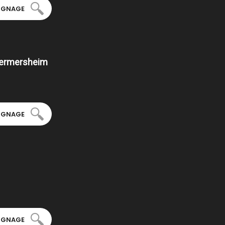
OIGNAGE
Germersheim
OIGNAGE
OIGNAGE