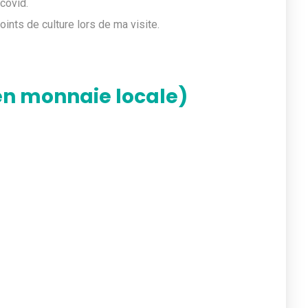
covid.
ints de culture lors de ma visite.
en monnaie locale)