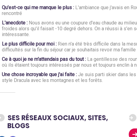
Qu'est-ce qui me manque le plus :
L'ambiance que j'avais en Ro
rencontré
L'anecdote :
Nous avons eu une coupure d'eau chaude au milie
froides alors qu'il faisait -10 degré dehors. On a réussi à s'en s
intéressante.
Le plus difficile pour moi :
Rien n'a été très difficile dans la mes
difficultés sur la fin du séjour car je souhaitais revoir ma fami
Ce à quoi je ne m'attendais pas du tout :
La gentillesse des roum
où ils étaient toujours intéressés par nous et toujours enclin à n
Une chose incroyable que j'ai faite :
Je suis parti skier dans le
style Dracula avec les montagnes et les forêts.
SES RÉSEAUX SOCIAUX, SITES,
BLOGS