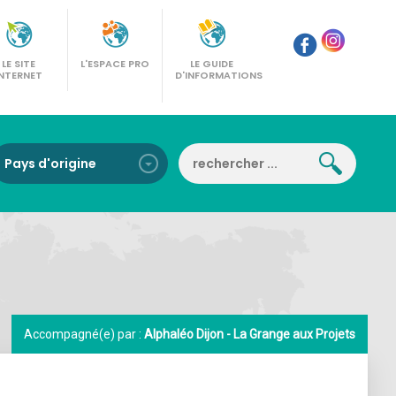
LE SITE
L'ESPACE PRO
LE GUIDE
INTERNET
D'INFORMATIONS
Accompagné(e) par :
Alphaléo Dijon - La Grange aux Projets