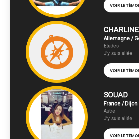
VOIR LE TÉM
CHARLINE
Allemagne / 
Etudes
J’y suis allée
VOIR LE TÉM
SOUAD
France / Dijon
Autre
J’y suis allée
VOIR LE TÉM