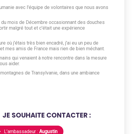
umanie avec l'équipe de volontaires que nous avons
u du mois de Décembre occasionnant des douches
ortir malgré tout et c'était une expérience
ure où j'étais très bien encadré, j'ai eu un peu de
lle et mes amis de France mais rien de bien méchant.
ains qui venaient à notre rencontre dans la mesure
ous aider.
s montagnes de Transylvanie, dans une ambiance
JE SOUHAITE CONTACTER :
L’ambassadeur :
Augustin