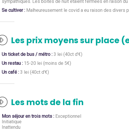
sympathiques. Les boites de nuit étaient fermées en raison du 
Se cultiver :
Malheureusement le covid a eu raison des divers po
Les prix moyens sur place (
Un ticket de bus / métro :
3 lei (40ct d'€)
Un restau :
15-20 lei (moins de 5€)
Un café :
3 lei (40ct d'€)
Les mots de la fin
Mon séjour en trois mots :
Exceptionnel
Initiatique
Inattendu