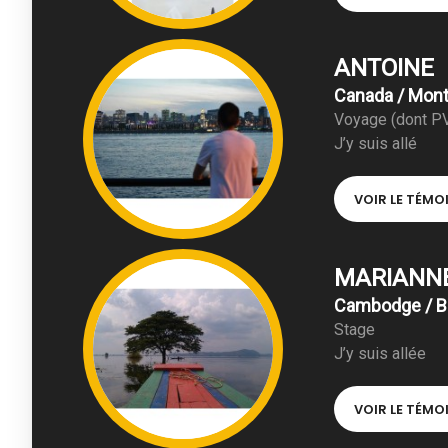
ANTOINE
Canada / Mont
Voyage (dont P
J’y suis allé
VOIR LE TÉM
MARIANN
Cambodge / B
Stage
J’y suis allée
VOIR LE TÉM