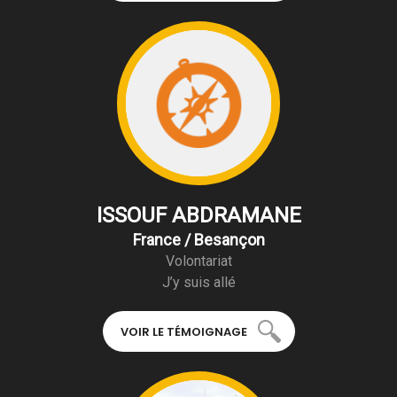
ISSOUF ABDRAMANE
France / Besançon
Volontariat
J’y suis allé
VOIR LE TÉMOIGNAGE