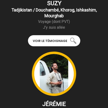
SUZY
Tadjikistan / Douchambé, Khorog, Ishkashim,
Mourghab
Voyage (dont PVT)
J’y suis allée
VOIR LE TÉMOIGNAGE
JÉRÉMIE