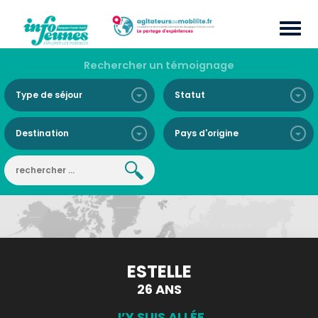
Rechercher un témoignage
ESTELLE
26 ANS
J’Y SUIS ALLÉE