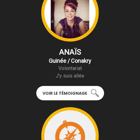
ANAÏS
Guinée / Conakry
Volontariat
J’y suis allée
VOIR LE TÉMOIGNAGE