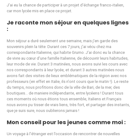
J'ai eu la chance de participer à un projet d'échange franco-italien,
car mon lycée mis en place ce projet.
Je raconte mon séjour en quelques lignes
:
Mon séjour a duré seulement une semaine, mais j'en garde des
souvenirs plein la tête. Durant ces 7 jours, j'ai vécu chez ma
correspondante Italienne, qui habite Grumo. J'ai donc eu la chance
de vivre au cœur d'une famille Italienne, de découvrir leurs habitudes,
leur mode de vie. Durant 3 matinées, nous avons suivi les cours avec
nos correspondants à leur lycée, et durant 3 autres matinées nous
avons fait des visites de lieux emblématiques de la région avec nos
professeurs (en effet en Italie, ils n'ont cours que le matin !). Le reste
du temps, nous profitions donc de la ville de Bari, de la mer, des
boutiques... de maniere indépendante, entre lycéens ! Durant tous
ces moments où nous étions tous ensemble, Italiens et Français
nous avons pu tisser de vrais liens, très fort, et partager des instants,
que je suis sure, nous oublierons jamais !
Mon conseil pour les jeunes comme moi :
Un voyage à l'étranger est l’occasion de rencontrer de nouvelles