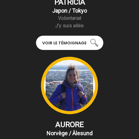
PATRICIA
Japon / Tokyo
Volontariat
J’y suis allée
VOIR LE TÉMOIGNAGE
AURORE
Norvège / Älesund