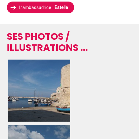
L’ambassadrice :
Estelle
SES PHOTOS /
ILLUSTRATIONS ...