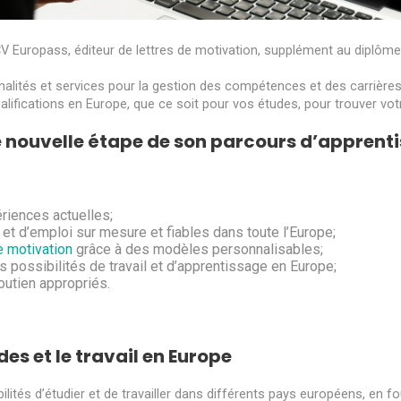
e CV Europass, éditeur de lettres de motivation, supplément au diplôme
lités et services pour la gestion des compétences et des carrières 
ications en Europe, que ce soit pour vos études, pour trouver votr
ne nouvelle étape de son parcours d’apprent
riences actuelles;
et d’emploi sur mesure et fiables dans toute l’Europe;
e motivation
grâce à des modèles personnalisables;
s possibilités de travail et d’apprentissage en Europe;
outien appropriés.
des et le travail en Europe
ilités d’étudier et de travailler dans différents pays européens, en 