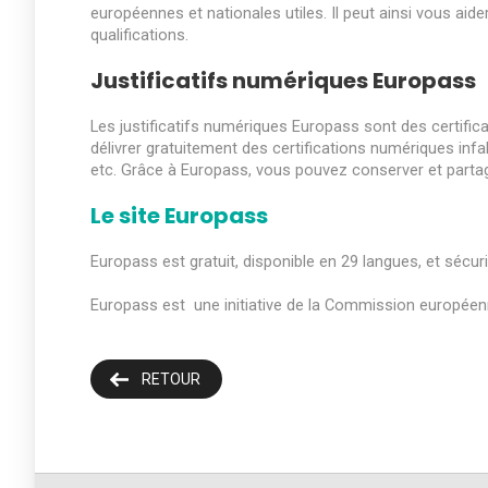
européennes et nationales utiles. Il peut ainsi vous ai
qualifications.
Justificatifs numériques Europass
Les justificatifs numériques Europass sont des certifica
délivrer gratuitement des certifications numériques infals
etc. Grâce à Europass, vous pouvez conserver et partager
Le site Europass
Europass est gratuit, disponible en 29 langues, et sécuri
Europass est une initiative de la Commission europé
RETOUR