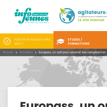
PARTIR POURQUOI PAS
ETUDES /
MOI ?
FORMATIONS
Accueil
Actualites
Europass, un outil pour valoriser ses compétences
Europass, un ou