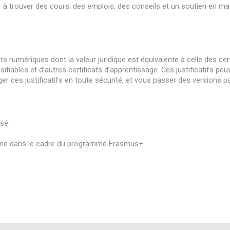
der à trouver des cours, des emplois, des conseils et un soutien en m
ts numériques dont la valeur juridique est équivalente à celle des cer
ifiables et d’autres certificats d’apprentissage. Ces justificatifs peu
 ces justificatifs en toute sécurité, et vous passer des versions pa
sé.
enne dans le cadre du programme Erasmus+