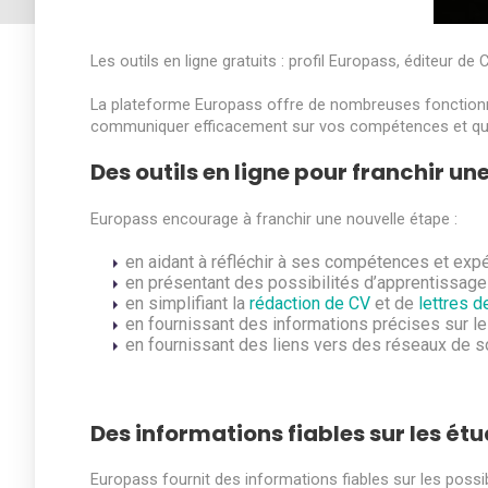
Les outils en ligne gratuits : profil Europass, éditeur d
La plateforme Europass offre de nombreuses fonctionna
communiquer efficacement sur vos compétences et qualif
Des outils en ligne pour franchir u
Europass encourage à franchir une nouvelle étape :
en aidant à réfléchir à ses compétences et expé
en présentant des possibilités d’apprentissage 
en simplifiant la
rédaction de CV
et de
lettres d
en fournissant des informations précises sur le
en fournissant des liens vers des réseaux de s
Des informations fiables sur les étu
Europass fournit des informations fiables sur les possib