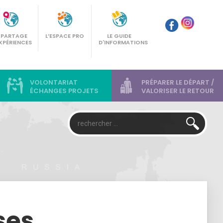
E PARTAGE
L’ESPACE PRO
LE GUIDE
XPÉRIENCES
D'INFORMATIONS
VOLONTARIAT
PRÉPARER LE DÉPART /
ÉCHANGES PROJETS
VALORISER LE RETOUR
ses