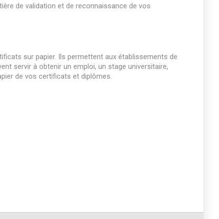
atière de validation et de reconnaissance de vos
tificats sur papier. Ils permettent aux établissements de
vent servir à obtenir un emploi, un stage universitaire,
pier de vos certificats et diplômes.